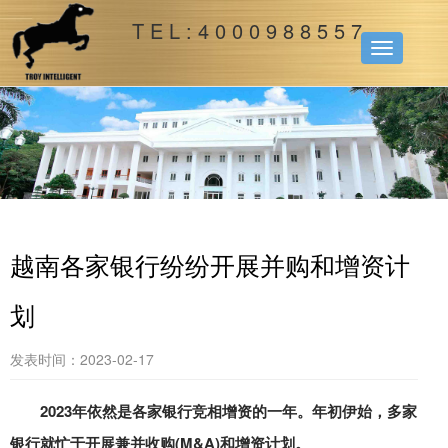
T E L : 4 0 0 0 9 8 8 5 5 7
Toggle
navigation
越南各家银行纷纷开展并购和增资计
划
发表时间：2023-02-17
2023年依然是各家银行竞相增资的一年。年初伊始，多家
银行就忙于开展兼并收购(M&A)和增资计划。