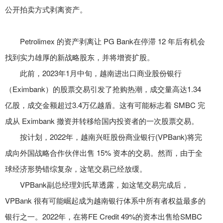
公开拍卖方式剥离资产。
Petrolimex 的资产剥离让 PG Bank在停滞 12 年后有机会
找到实力雄厚的新战略股东，并将增资扩股。
此前，2023年1月中旬，越南进出口商业股份银行
（Eximbank）的股票交易引发了抢购热潮，成交量高达1.34
亿股，成交金额超过3.4万亿越盾。这有可能标志着 SMBC 完
成从 Eximbank 撤资并转移给国内投资者的一次股票交易。
按计划，2022年，越南兴旺股份商业银行(VPBank)将完
成向外国战略合作伙伴出售 15% 资本的交易。然而，由于全
球经济形势错综复杂，这笔交易已经放缓。
VPBank副总经理刘氏草透露，如这笔交易完成后，
VPBank 很有可能崛起成为越南银行体系中所有者权益最多的
银行之一。2022年，在将FE Credit 49%的资本出售给SMBC