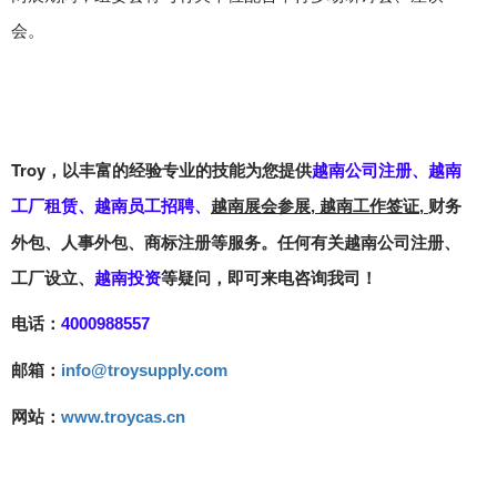
会。
Troy
，
以丰富的经验专业的技能为您提供
越南公司注册
、
越南
工厂租赁
、
越南员工招聘
、
财务
越南展会参展, 越南工作签证,
外包、人事外包、商标注册
等服务
。
任何有关
越南公司注册、
工厂设立、
越南投资
等疑问，即可来电咨询我司！
电话：
4000988557
邮箱：
info@troysupply.com
网站：
www.troycas.cn