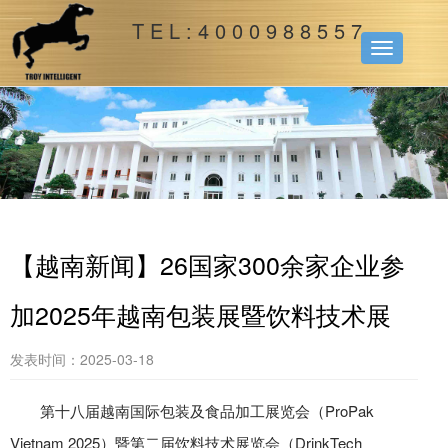
T E L : 4 0 0 0 9 8 8 5 5 7
Toggle
navigation
【越南新闻】26国家300余家企业参
加2025年越南包装展暨饮料技术展
发表时间：2025-03-18
第十八届越南国际包装及食品加工展览会（ProPak
Vietnam 2025）暨第二届饮料技术展览会（DrinkTech