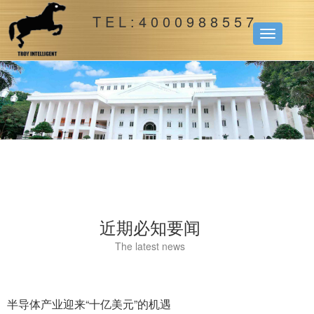
T E L : 4 0 0 0 9 8 8 5 5 7
Toggle
navigation
近期必知要闻
The latest news
半导体产业迎来“十亿美元”的机遇